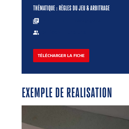
THÉMATIQUE : RÈGLES DU JEU & ARBITRAGE
: Pédagogique
TYPE DE FICHE
: U10-U13
CATÉGORIE
TÉLÉCHARGER LA FICHE
EXEMPLE DE REALISATION