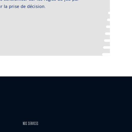
r la prise de décision.
NOS SERVICES