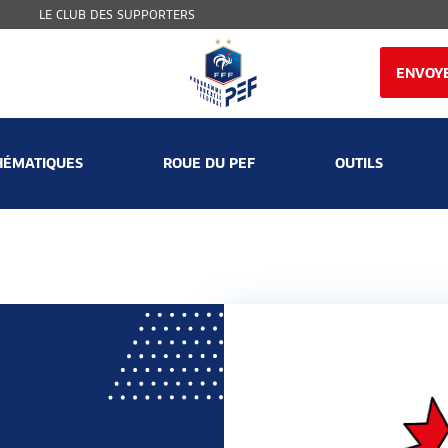
LE CLUB DES SUPPORTERS
ENVOYE
HÉMATIQUES
ROUE DU PEF
OUTILS