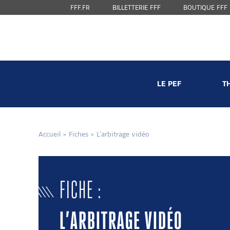
FFF.FR
BILLETTERIE FFF
BOUTIQUE FFF
LE PEF
T
Accueil
>
Fiches
>
L’arbitrage vidéo
FICHE :
L’ARBITRAGE VIDÉO