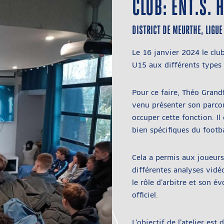
CLUB: ENT.S. 
DISTRICT DE MEURTHE, LIGU
Le 16 janvier 2024 le club
U15 aux différents types 
Pour ce faire, Théo Grandfi
venu présenter son parcour
occuper cette fonction. Il
bien spécifiques du footba
Cela a permis aux joueurs
différentes analyses vidéo
le rôle d’arbitre et son év
officiel.
L’objectif de l’atelier est 