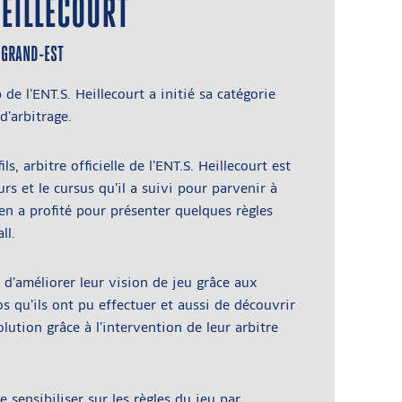
HEILLECOURT
E GRAND-EST
 de l’ENT.S. Heillecourt a initié sa catégorie
d’arbitrage.
ls, arbitre officielle de l’ENT.S. Heillecourt est
s et le cursus qu’il a suivi pour parvenir à
 en a profité pour présenter quelques règles
ll.
 d’améliorer leur vision de jeu grâce aux
s qu’ils ont pu effectuer et aussi de découvrir
olution grâce à l’intervention de leur arbitre
de sensibiliser sur les règles du jeu par