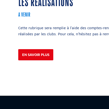
LES RÉALISATIONS
A VENIR
Cette rubrique sera remplie à l’aide des comptes-re
réalisées par les clubs. Pour cela, n’hésitez pas à re
EN SAVOIR PLUS