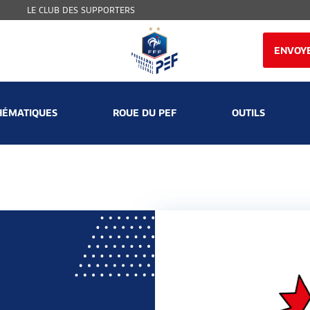
LE CLUB DES SUPPORTERS
ENVOYE
HÉMATIQUES
ROUE DU PEF
OUTILS