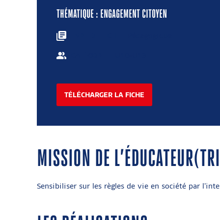
THÉMATIQUE : ENGAGEMENT CITOYEN
: Pédagogique
TYPE DE FICHE
: U10-U13
CATÉGORIE
TÉLÉCHARGER LA FICHE
MISSION DE L’ÉDUCATEUR(TRI
Sensibiliser sur les règles de vie en société par l’in