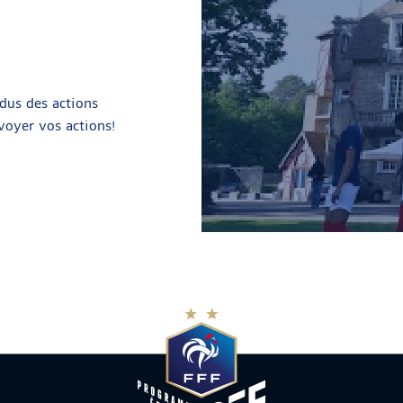
ndus des actions
nvoyer vos actions!