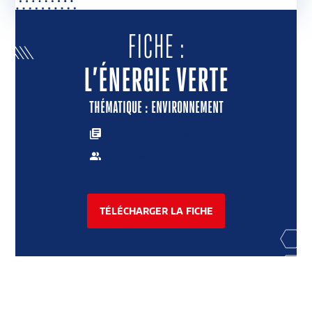
ENVOYER UNE ACTION
FICHE :
L’ÉNERGIE VERTE
THÉMATIQUE : ENVIRONNEMENT
: Pédagogique
TYPE DE FICHE
: U14-U19
CATÉGORIE
TÉLÉCHARGER LA FICHE