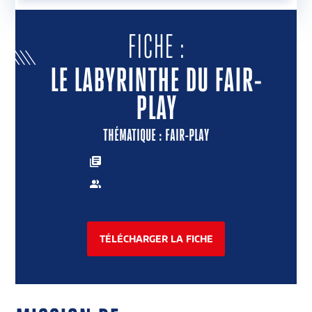
ENVOYER UNE ACTION
FICHE :
LE LABYRINTHE DU FAIR-
PLAY
THÉMATIQUE : FAIR-PLAY
: Pédagogique
TYPE DE FICHE
: U10-U13
CATÉGORIE
TÉLÉCHARGER LA FICHE