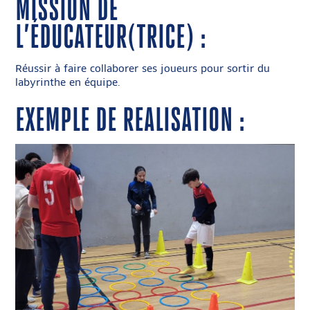
MISSION DE
L’ÉDUCATEUR(TRICE) :
Réussir à faire collaborer ses joueurs pour sortir du
labyrinthe en équipe.
EXEMPLE DE REALISATION :