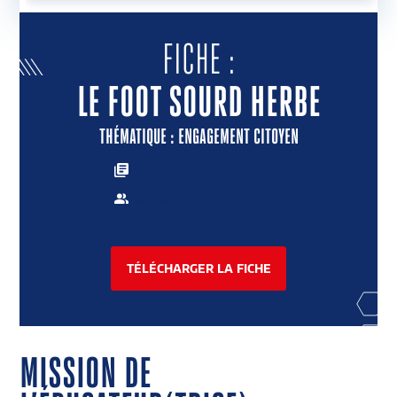
ENVOYER UNE ACTION
FICHE :
LE FOOT SOURD HERBE
THÉMATIQUE : ENGAGEMENT CITOYEN
: Pédagogique
TYPE DE FICHE
: U10-U13
CATÉGORIE
TÉLÉCHARGER LA FICHE
MISSION DE