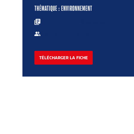
THÉMATIQUE : ENVIRONNEMENT
: Pédagogique
TYPE DE FICHE
: U14-U19
CATÉGORIE
TÉLÉCHARGER LA FICHE