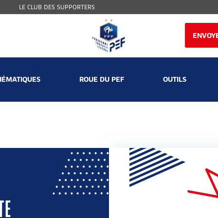
LE CLUB DES SUPPORTERS
ENVOYE
HÉMATIQUES
ROUE DU PEF
OUTILS
TE