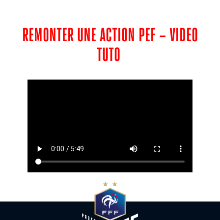
REMONTER UNE ACTION PEF – VIDEO
TUTO