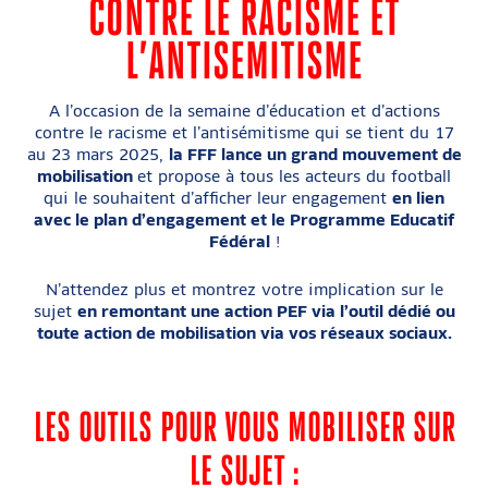
CONTRE LE RACISME ET
ENVOYER UNE ACTION
L’ANTISEMITISME
A l’occasion de la semaine d’éducation et d’actions
contre le racisme et l’antisémitisme qui se tient du 17
au 23 mars 2025,
la FFF lance un grand mouvement de
mobilisation
et propose à tous les acteurs du football
qui le souhaitent d’afficher leur engagement
en lien
avec le plan d’engagement et le Programme Educatif
Fédéral
!
N’attendez plus et montrez votre implication sur le
sujet
en remontant une action PEF via l’outil dédié ou
toute action de mobilisation via vos réseaux sociaux.
LES OUTILS POUR VOUS MOBILISER SUR
LE SUJET :