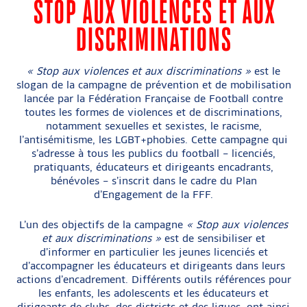
STOP AUX VIOLENCES ET AUX
DISCRIMINATIONS
« Stop aux violences et aux discriminations »
est le
slogan de la campagne de prévention et de mobilisation
lancée par la Fédération Française de Football contre
toutes les formes de violences et de discriminations,
notamment sexuelles et sexistes, le racisme,
l’antisémitisme, les LGBT+phobies. Cette campagne qui
s’adresse à tous les publics du football – licenciés,
pratiquants, éducateurs et dirigeants encadrants,
bénévoles – s’inscrit dans le cadre du Plan
d’Engagement de la FFF.
L’un des objectifs de la campagne
« Stop aux violences
et aux discriminations »
est de sensibiliser et
d’informer en particulier les jeunes licenciés et
d’accompagner les éducateurs et dirigeants dans leurs
actions d’encadrement. Différents outils références pour
les enfants, les adolescents et les éducateurs et
dirigeants de clubs, des districts et des ligues, ont ainsi